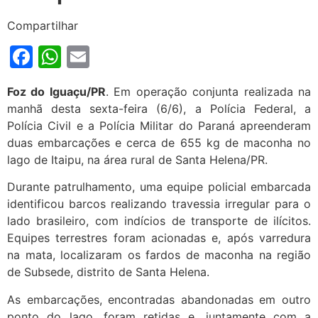
Compartilhar
Facebook
WhatsApp
Email
Foz do Iguaçu/PR
. Em operação conjunta realizada na
manhã desta sexta-feira (6/6), a Polícia Federal, a
Polícia Civil e a Polícia Militar do Paraná apreenderam
duas embarcações e cerca de 655 kg de maconha no
lago de Itaipu, na área rural de Santa Helena/PR.
Durante patrulhamento, uma equipe policial embarcada
identificou barcos realizando travessia irregular para o
lado brasileiro, com indícios de transporte de ilícitos.
Equipes terrestres foram acionadas e, após varredura
na mata, localizaram os fardos de maconha na região
de Subsede, distrito de Santa Helena.
As embarcações, encontradas abandonadas em outro
ponto do lago, foram retidas e, juntamente com a