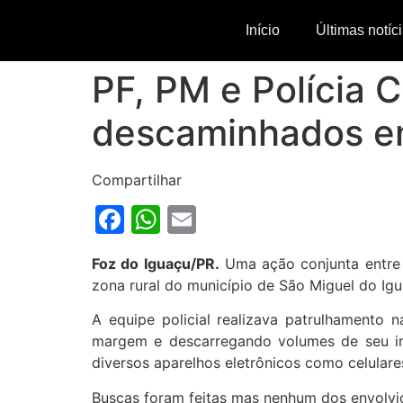
Início
Últimas notíc
PF, PM e Polícia 
descaminhados em
Compartilhar
Facebook
WhatsApp
Email
Foz do Iguaçu/PR.
Uma ação conjunta entre a
zona rural do município de São Miguel do Igu
A equipe policial realizava patrulhamento
margem e descarregando volumes de seu int
diversos aparelhos eletrônicos como celulares
Buscas foram feitas mas nenhum dos envolvid