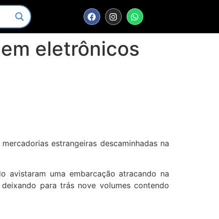
dem eletrônicos
u
de mercadorias estrangeiras descaminhadas na
ando avistaram uma embarcação atracando na
m deixando para trás nove volumes contendo