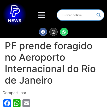
PF prende foragido
no Aeroporto
Internacional do Rio
de Janeiro
Compartilhar
Facebook
WhatsApp
Email