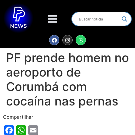
PF prende homem no
aeroporto de
Corumbá com
cocaína nas pernas
Compartilhar
Facebook
WhatsApp
Email