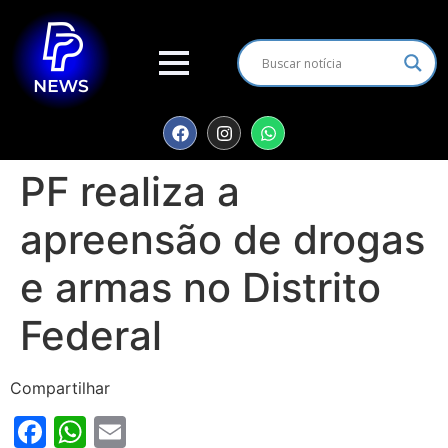
PF realiza a
apreensão de drogas
e armas no Distrito
Federal
Compartilhar
Facebook
WhatsApp
Email