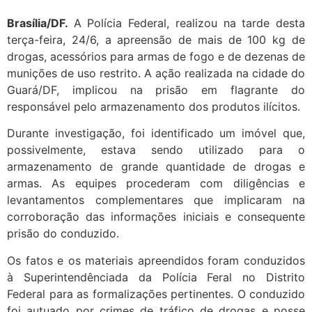
Brasília/DF.
A Polícia Federal, realizou na tarde desta
terça-feira, 24/6, a apreensão de mais de 100 kg de
drogas, acessórios para armas de fogo e de dezenas de
munições de uso restrito. A ação realizada na cidade do
Guará/DF, implicou na prisão em flagrante do
responsável pelo armazenamento dos produtos ilícitos.
Durante investigação, foi identificado um imóvel que,
possivelmente, estava sendo utilizado para o
armazenamento de grande quantidade de drogas e
armas. As equipes procederam com diligências e
levantamentos complementares que implicaram na
corroboração das informações iniciais e consequente
prisão do conduzido.
Os fatos e os materiais apreendidos foram conduzidos
à
Superintendência
da da Polícia Feral no Distrito
Federal para as formalizações pertinentes. O conduzido
foi autuado por crimes de tráfico de drogas e posse