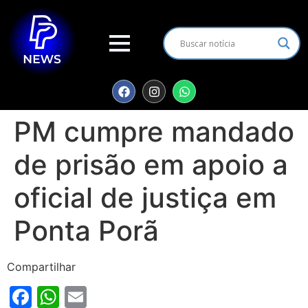
PM cumpre mandado
de prisão em apoio a
oficial de justiça em
Ponta Porã
Compartilhar
Facebook
WhatsApp
Email