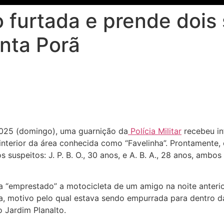
furtada e prende dois 
nta Porã
2025 (domingo), uma guarnição da
Polícia Militar
recebeu in
nterior da área conhecida como “Favelinha”. Prontamente, o
s suspeitos: J. P. B. O., 30 anos, e A. B. A., 28 anos, ambo
ria “emprestado” a motocicleta de um amigo na noite anteri
, motivo pelo qual estava sendo empurrada para dentro d
o Jardim Planalto.