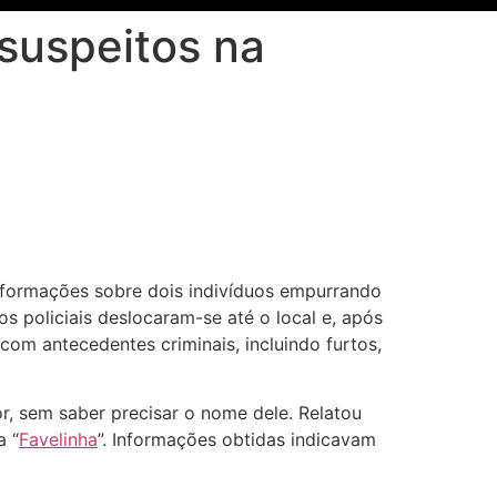
suspeitos na
formações sobre dois indivíduos empurrando
s policiais deslocaram-se até o local e, após
s com antecedentes criminais, incluindo furtos,
or, sem saber precisar o nome dele. Relatou
a “
Favelinha
”. Informações obtidas indicavam