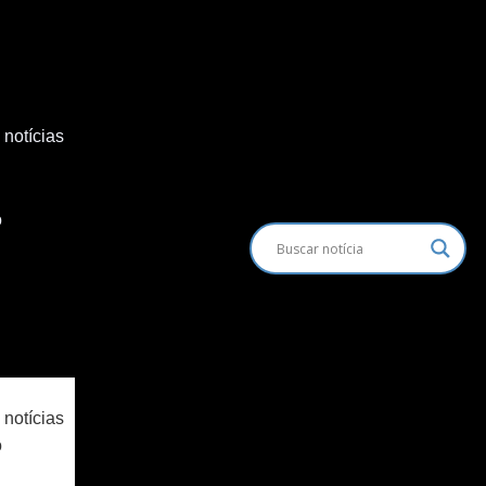
 notícias
o
 notícias
o