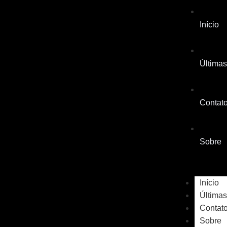
Início
Últimas
Contat
Sobre
Início
Últimas
Contat
Sobre