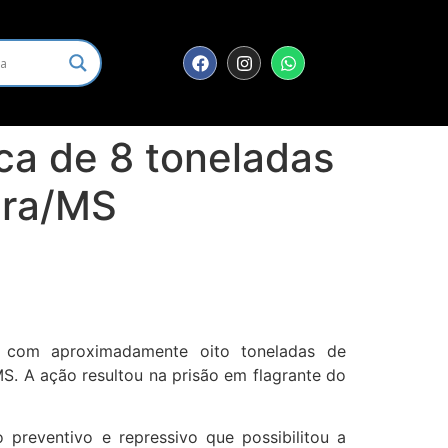
ca de 8 toneladas
ara/MS
da com aproximadamente oito toneladas de
S. A ação resultou na prisão em flagrante do
 preventivo e repressivo que possibilitou a