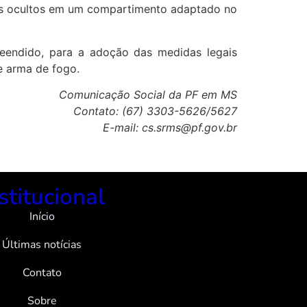
citos ocultos em um compartimento adaptado no
reendido, para a adoção das medidas legais
de arma de fogo.
Comunicação Social da PF em MS
Contato: (67) 3303-5626/5627
E-mail: cs.srms@pf.gov.br
stitucional
Início
Últimas notícias
Contato
Sobre