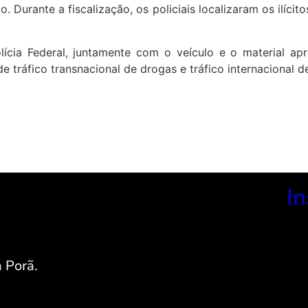
o. Durante a fiscalização, os policiais localizaram os ilí
lícia Federal, juntamente com o veículo e o material ap
e tráfico transnacional de drogas e tráfico internacional 
In
 Porã.