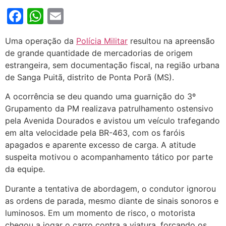
Facebook
WhatsApp
Email
Uma operação da
Polícia Militar
resultou na apreensão
de grande quantidade de mercadorias de origem
estrangeira, sem documentação fiscal, na região urbana
de Sanga Puitã, distrito de Ponta Porã (MS).
A ocorrência se deu quando uma guarnição do 3º
Grupamento da PM realizava patrulhamento ostensivo
pela Avenida Dourados e avistou um veículo trafegando
em alta velocidade pela BR-463, com os faróis
apagados e aparente excesso de carga. A atitude
suspeita motivou o acompanhamento tático por parte
da equipe.
Durante a tentativa de abordagem, o condutor ignorou
as ordens de parada, mesmo diante de sinais sonoros e
luminosos. Em um momento de risco, o motorista
chegou a jogar o carro contra a viatura, forçando os