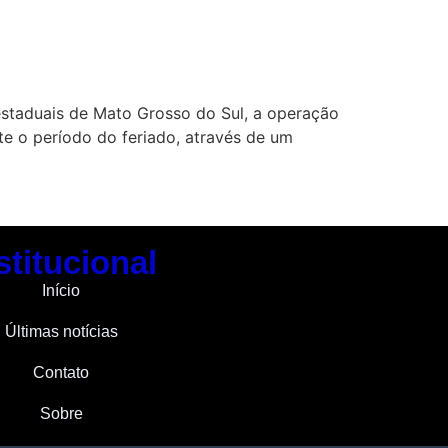
s estaduais de Mato Grosso do Sul, a operação
te o período do feriado, através de um
stitucional
Início
Últimas notícias
Contato
Sobre