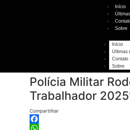
Início
Últimas
Contat
Sobre
Início
Últimas 
Contato
Sobre
Polícia Militar Ro
Trabalhador 2025
Compartilhar
Facebook