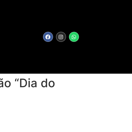
ão “Dia do