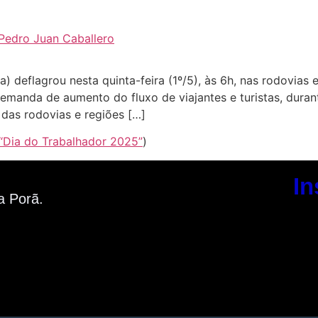
 Pedro Juan Caballero
a) deflagrou nesta quinta-feira (1º/5), às 6h, nas rodovia
demanda de aumento do fluxo de viajantes e turistas, duran
das rodovias e regiões […]
o “Dia do Trabalhador 2025”
)
In
a Porã.