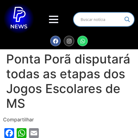
Ponta Porã disputará
todas as etapas dos
Jogos Escolares de
MS
Compartilhar
Facebook
WhatsApp
Email