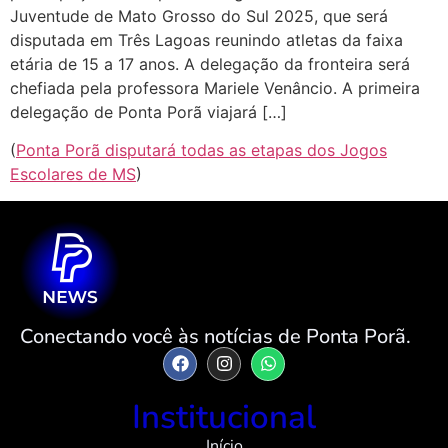
Juventude de Mato Grosso do Sul 2025, que será
disputada em Três Lagoas reunindo atletas da faixa
etária de 15 a 17 anos. A delegação da fronteira será
chefiada pela professora Mariele Venâncio. A primeira
delegação de Ponta Porã viajará […]
(
Ponta Porã disputará todas as etapas dos Jogos
Escolares de MS
)
Conectando você às notícias de Ponta Porã.
Institucional
Início