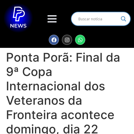
Ponta Porã: Final da
9ª Copa
Internacional dos
Veteranos da
Fronteira acontece
domingo, dia 22