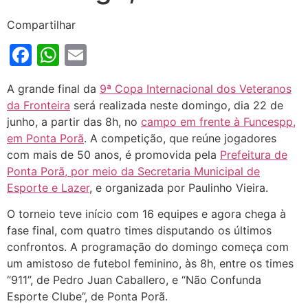
Compartilhar
Facebook
WhatsApp
Email
A grande final da
9ª Copa Internacional dos Veteranos
da Fronteira
será realizada neste domingo, dia 22 de
junho, a partir das 8h, no
campo em frente à Funcespp,
em Ponta Porã
. A competição, que reúne jogadores
com mais de 50 anos, é promovida pela
Prefeitura de
Ponta Porã, por meio da Secretaria Municipal de
Esporte e Lazer
, e organizada por Paulinho Vieira.
O torneio teve início com 16 equipes e agora chega à
fase final, com quatro times disputando os últimos
confrontos. A programação do domingo começa com
um amistoso de futebol feminino, às 8h, entre os times
“911”, de Pedro Juan Caballero, e “Não Confunda
Esporte Clube”, de Ponta Porã.