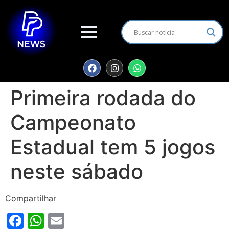
Primeira rodada do
Campeonato
Estadual tem 5 jogos
neste sábado
Compartilhar
Facebook
WhatsApp
Email