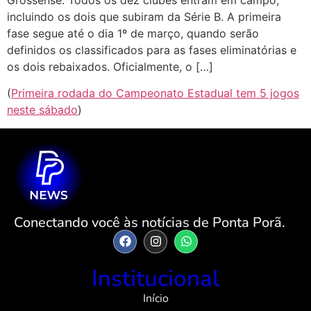
incluindo os dois que subiram da Série B. A primeira
fase segue até o dia 1º de março, quando serão
definidos os classificados para as fases eliminatórias e
os dois rebaixados. Oficialmente, o […]
(
Primeira rodada do Campeonato Estadual tem 5 jogos
neste sábado
)
Conectando você às notícias de Ponta Porã.
Institucional
Início