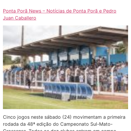
Ponta Porã News – Notícias de Ponta Porã e Pedro
Juan Caballero
Cinco jogos neste sábado (24) movimentam a primeira
rodada da 48ª edição do Campeonato Sul-Mato-
Grossense. Todos os dez clubes entram em campo,