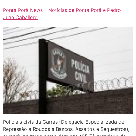
Ponta Porã News – Notícias de Ponta Porã e Pedro
Juan Caballero
Policiais civis da Garras (Delegacia Especializada de
Repressão a Roubos a Bancos, Assaltos e Sequestros),