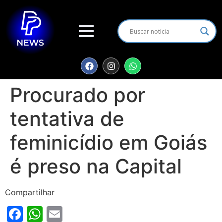
Procurado por
tentativa de
feminicídio em Goiás
é preso na Capital
Compartilhar
Facebook
WhatsApp
Email