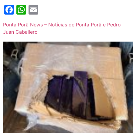
Facebook
WhatsApp
Email
Ponta Porã News – Notícias de Ponta Porã e Pedro
Juan Caballero