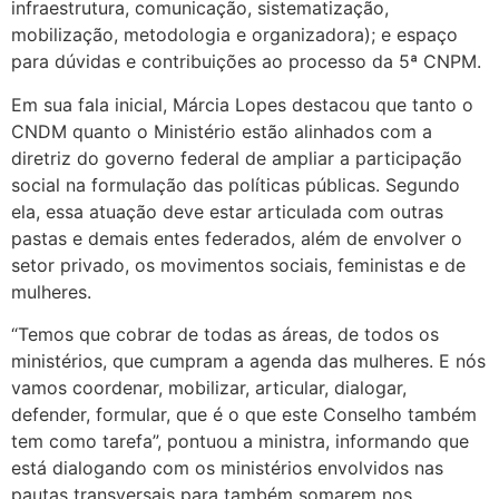
infraestrutura, comunicação, sistematização,
mobilização, metodologia e organizadora); e espaço
para dúvidas e contribuições ao processo da 5ª CNPM.
Em sua fala inicial, Márcia Lopes destacou que tanto o
CNDM quanto o Ministério estão alinhados com a
diretriz do governo federal de ampliar a participação
social na formulação das políticas públicas. Segundo
ela, essa atuação deve estar articulada com outras
pastas e demais entes federados, além de envolver o
setor privado, os movimentos sociais, feministas e de
mulheres.
“Temos que cobrar de todas as áreas, de todos os
ministérios, que cumpram a agenda das mulheres. E nós
vamos coordenar, mobilizar, articular, dialogar,
defender, formular, que é o que este Conselho também
tem como tarefa”, pontuou a ministra, informando que
está dialogando com os ministérios envolvidos nas
pautas transversais para também somarem nos