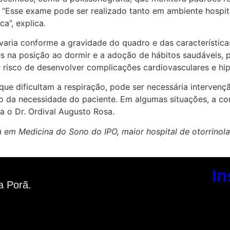
. “Esse exame pode ser realizado tanto em ambiente hospi
a”, explica.
aria conforme a gravidade do quadro e das características
 na posição ao dormir e a adoção de hábitos saudáveis, po
risco de desenvolver complicações cardiovasculares e hiper
e dificultam a respiração, pode ser necessária intervenção
do da necessidade do paciente. Em algumas situações, a co
ta o Dr. Ordival Augusto Rosa.
a em Medicina do Sono do IPO, maior hospital de otorrinola
In
a Porã.