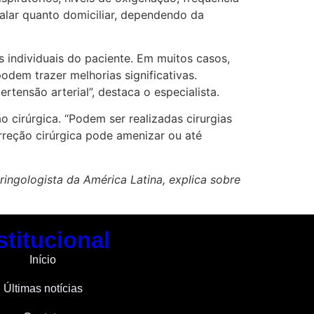
talar quanto domiciliar, dependendo da
 individuais do paciente. Em muitos casos,
dem trazer melhorias significativas.
tensão arterial”, destaca o especialista.
 cirúrgica. “Podem ser realizadas cirurgias
rreção cirúrgica pode amenizar ou até
ringologista da América Latina, explica sobre
stitucional
Início
Últimas notícias