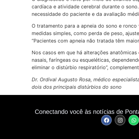
cardíaca e atividade cerebral durante o sono
necessidade do paciente e da avaliação médic
O tratamento para a apneia do sono e ronco v
medidas simples, como perda de peso, ajustes
“Pacientes com apneia não tratada têm maior 
Nos casos em que há alterações anatômicas qu
nasais, faríngeas ou esqueléticas, dependen
eliminar o distúrbio respiratório”, complemen
Dr. Ordival Augusto Rosa, médico especialist
dois dos principais distúrbios do sono
Conectando você às notícias de Pont