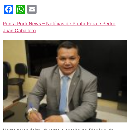
Facebook
WhatsApp
Email
Ponta Porã News – Notícias de Ponta Porã e Pedro
Juan Caballero