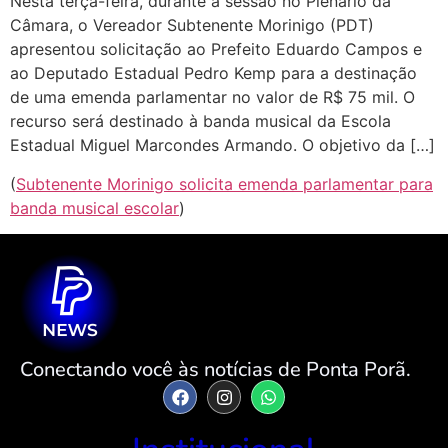
Nesta terça-feira, durante a sessão no Plenário da
Câmara, o Vereador Subtenente Morinigo (PDT)
apresentou solicitação ao Prefeito Eduardo Campos e
ao Deputado Estadual Pedro Kemp para a destinação
de uma emenda parlamentar no valor de R$ 75 mil. O
recurso será destinado à banda musical da Escola
Estadual Miguel Marcondes Armando. O objetivo da […]
(
Subtenente Morinigo solicita emenda parlamentar para
banda musical escolar
)
Conectando você às notícias de Ponta Porã.