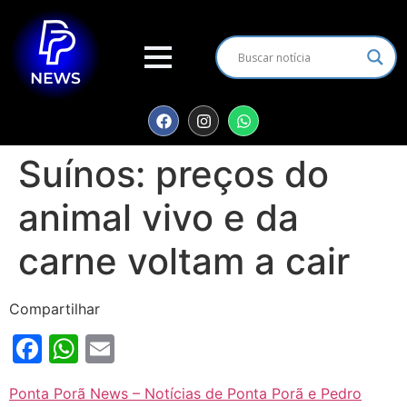
Suínos: preços do
animal vivo e da
carne voltam a cair
Compartilhar
Facebook
WhatsApp
Email
Ponta Porã News – Notícias de Ponta Porã e Pedro