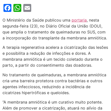
Facebook
WhatsApp
Email
O Ministério da Saúde publicou uma
portaria
, nesta
segunda-feira (23), no Diário Oficial da União (DOU),
que amplia o tratamento de queimaduras no SUS, com
a incorporação do transplante da membrana amniótica.
A terapia regenerativa
acelera a cicatrização das lesões
e possibilita a redução de infecções e dores. A
membrana amniótica é um tecido coletado durante o
parto, a partir do consentimento das doadoras.
No tratamento de queimaduras, a membrana amniótica
cria uma barreira protetora contra bactérias e outros
agentes infecciosos, reduzindo a incidência de
cicatrizes hipertróficas e queloides.
“A membrana amniótica é um curativo muito potente.
Além de promover a cicatrização, atuará no alívio da