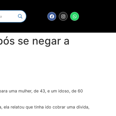
pós se negar a
ara uma mulher, de 43, e um idoso, de 60
a, ela relatou que tinha ido cobrar uma dívida,