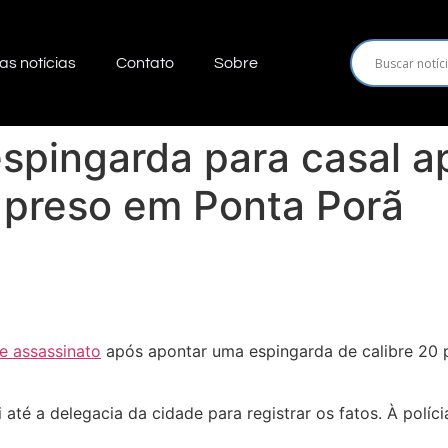
as notícias
Contato
Sobre
spingarda para casal a
i preso em Ponta Porã
de assassinato
após apontar uma espingarda de calibre 20 p
até a delegacia da cidade para registrar os fatos. À políci