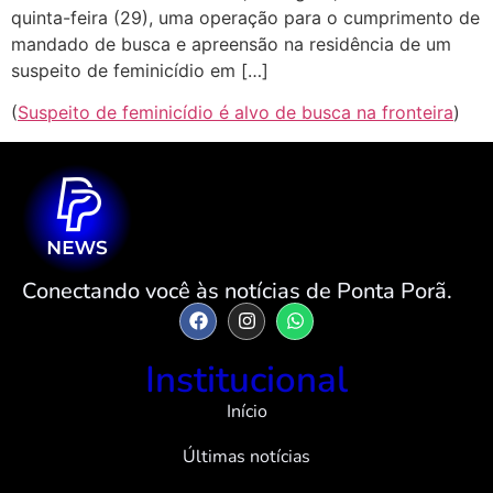
quinta-feira (29), uma operação para o cumprimento de
mandado de busca e apreensão na residência de um
suspeito de feminicídio em […]
(
Suspeito de feminicídio é alvo de busca na fronteira
)
Conectando você às notícias de Ponta Porã.
Institucional
Início
Últimas notícias