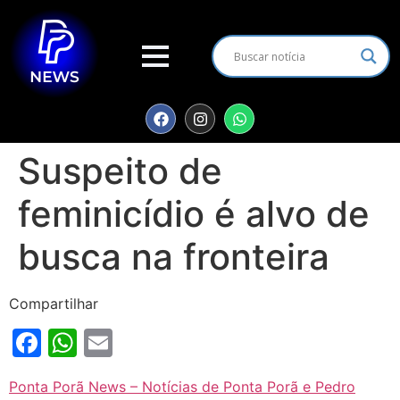
Suspeito de
feminicídio é alvo de
busca na fronteira
Compartilhar
Facebook
WhatsApp
Email
Ponta Porã News – Notícias de Ponta Porã e Pedro