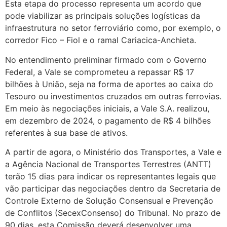
Esta etapa do processo representa um acordo que
pode viabilizar as principais soluções logísticas da
infraestrutura no setor ferroviário como, por exemplo, o
corredor Fico – Fiol e o ramal Cariacica-Anchieta.
No entendimento preliminar firmado com o Governo
Federal, a Vale se comprometeu a repassar R$ 17
bilhões à União, seja na forma de aportes ao caixa do
Tesouro ou investimentos cruzados em outras ferrovias.
Em meio às negociações iniciais, a Vale S.A. realizou,
em dezembro de 2024, o pagamento de R$ 4 bilhões
referentes à sua base de ativos.
A partir de agora, o Ministério dos Transportes, a Vale e
a Agência Nacional de Transportes Terrestres (ANTT)
terão 15 dias para indicar os representantes legais que
vão participar das negociações dentro da Secretaria de
Controle Externo de Solução Consensual e Prevenção
de Conflitos (SecexConsenso) do Tribunal. No prazo de
90 dias, esta Comissão deverá desenvolver uma