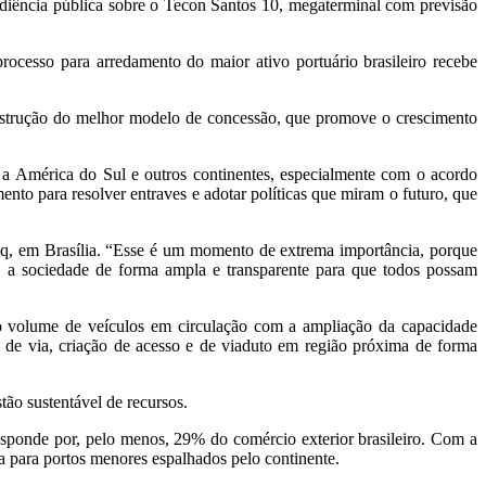
audiência pública sobre o Tecon Santos 10, megaterminal com previsão
rocesso para arredamento do maior ativo portuário brasileiro recebe
 construção do melhor modelo de concessão, que promove o crescimento
 a América do Sul e outros continentes, especialmente com o acordo
to para resolver entraves e adotar políticas que miram o futuro, que
taq, em Brasília. “Esse é um momento de extrema importância, porque
, a sociedade de forma ampla e transparente para que todos possam
do volume de veículos em circulação com a ampliação da capacidade
 de via, criação de acesso e de viaduto em região próxima de forma
tão sustentável de recursos.
esponde por, pelo menos, 29% do comércio exterior brasileiro. Com a
 para portos menores espalhados pelo continente.