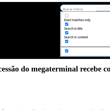
Exact matches only
Search in title
Contato
Sobre
Search in content
cessão do megaterminal recebe c