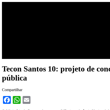
Início
Últimas notícias
Tecon Santos 10: projeto de con
pública
Compartilhar
Facebook
WhatsApp
Email