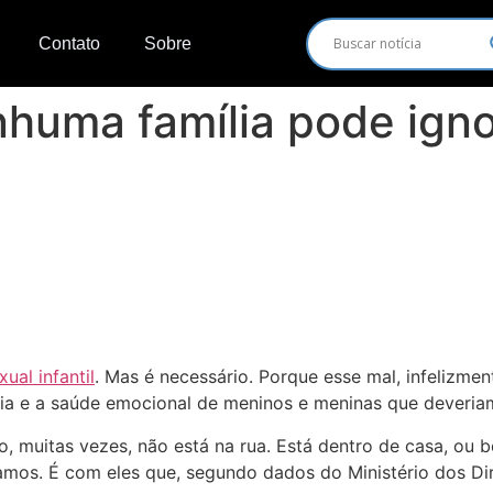
Contato
Sobre
huma família pode igno
ual infantil
. Mas é necessário. Porque esse mal, infelizme
ia e a saúde emocional de meninos e meninas que deveriam 
go, muitas vezes, não está na rua. Está dentro de casa, ou 
mos. É com eles que, segundo dados do Ministério dos Di