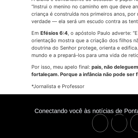
“Instrui o menino no caminho em que deve and
criança é construída nos primeiros anos, por
verdade — ela será um escudo contra as tent
Em
Efésios 6:4
, o apóstolo Paulo adverte: “
orientação mostra que a criação dos filhos n
doutrina do Senhor protege, orienta e edific
mundo e a prepará-los para uma vida de reti
Por isso, meu apelo final:
pais, não deleguem
fortaleçam. Porque a infância não pode ser 
*Jornalista e Professor
Conectando você às notícias de Pont