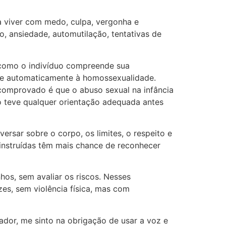
a viver com medo, culpa, vergonha e
, ansiedade, automutilação, tentativas de
 como o indivíduo compreende sua
eve automaticamente à homossexualidade.
 comprovado é que o abuso sexual na infância
o teve qualquer orientação adequada antes
versar sobre o corpo, os limites, o respeito e
 instruídas têm mais chance de reconhecer
os, sem avaliar os riscos. Nesses
es, sem violência física, mas com
dor, me sinto na obrigação de usar a voz e