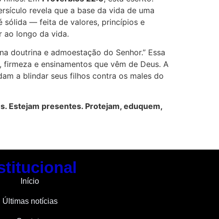
ersículo revela que a base da vida de uma
sólida — feita de valores, princípios e
 ao longo da vida.
os na doutrina e admoestação do Senhor.” Essa
r, firmeza e ensinamentos que vêm de Deus. A
dam a blindar seus filhos contra os males do
les. Estejam presentes. Protejam, eduquem,
stitucional
Início
Últimas notícias