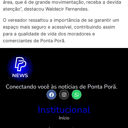
área, que é de grande movimentação, receba a devida
atenção”, destacou Waldecir Fernandes.
O vereador ressaltou a importância de se garantir um
espaço mais seguro e acessível, contribuindo assim
para a qualidade de vida dos moradores e
comerciantes de Ponta Porã.
Conectando você às notícias de Ponta Porã.
Institucional
Início