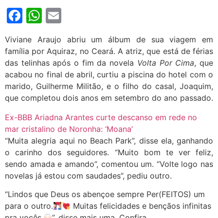
Facebook
WhatsApp
Email
Viviane Araujo abriu um álbum de sua viagem em
família por Aquiraz, no Ceará. A atriz, que está de férias
das telinhas após o fim da novela
Volta Por Cima
, que
acabou no final de abril, curtiu a piscina do hotel com o
marido, Guilherme Militão, e o filho do casal, Joaquim,
que completou dois anos em setembro do ano passado.
Ex-BBB Ariadna Arantes curte descanso em rede no
mar cristalino de Noronha: ‘Moana’
“Muita alegria aqui no Beach Park”, disse ela, ganhando
o carinho dos seguidores. “Muito bom te ver feliz,
sendo amada e amando”, comentou um. “Volte logo nas
novelas já estou com saudades”, pediu outro.
“Lindos que Deus os abençoe sempre Per(FEITOS) um
para o outro.
Muitas felicidades e bençãos infinitas
pra vocês.
”, disse mais uma. Confira.