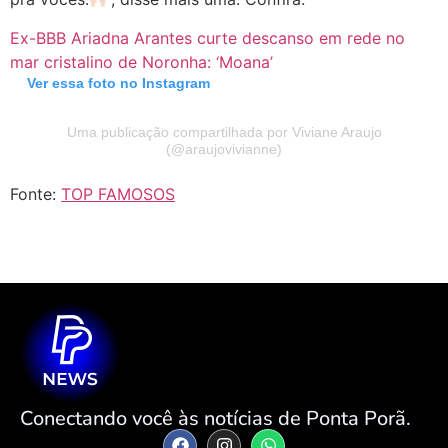
Ex-BBB Ariadna Arantes curte descanso em rede no
mar cristalino de Noronha: ‘Moana’
Ver essa foto no Instagram
Uma publicação compartilhada por Viviane Araujo
(@araujovivianne)
Fonte:
TOP FAMOSOS
Conectando você às notícias de Ponta Porã.